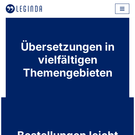
Zum
Inhalt
springen
Übersetzungen in
vielfältigen
Themengebieten