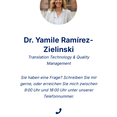
Dr. Yamile Ramírez-
Zielinski
Translation Technology & Quality
Management
Sie haben eine Frage? Schreiben Sie mir
gerne, oder erreichen Sie mich zwischen
9:00 Uhr und 18:00 Uhr unter unserer
Telefonnummer.