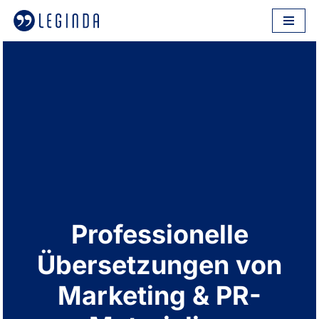
Zum
Inhalt
springen
Professionelle
Übersetzungen von
Marketing & PR-