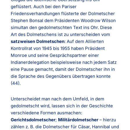
geflüstert. Auch bei den Pariser
Friedensverhandlungen flüsterte der Dolmetscher
Stephen Bonsal dem Präsidenten Woodrow Wilson
simultan den gedolmetschten Text ins Ohr. Diese
Art des Dolmetschens ist zu unterscheiden vom
satzweisen Dolmetschen
: Auf dem Alliierten
Kontrollrat von 1945 bis 1955 haben Präsident
Monroe und seine Gesprächspartner einer
Indianerdelegation beispielsweise nach jedem Satz
eine Pause gemacht, damit der Dolmetscher ihn in
die Sprache des Gegenübers übertragen konnte
(44).
Unterscheidet man nach dem Umfeld, in dem
gedolmetscht wird, lassen sich in der Geschichte
verschiedene Formen ausmachen:
Gerichtsdolmetscher
;
Militärdolmetscher
– hierzu
zählen z. B. die Dolmetscher für Cäsar, Hannibal und