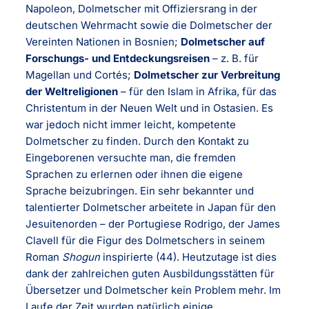
Napoleon, Dolmetscher mit Offiziersrang in der
deutschen Wehrmacht sowie die Dolmetscher der
Vereinten Nationen in Bosnien;
Dolmetscher auf
Forschungs- und Entdeckungsreisen
– z. B. für
Magellan und Cortés;
Dolmetscher zur Verbreitung
der Weltreligionen
– für den Islam in Afrika, für das
Christentum in der Neuen Welt und in Ostasien. Es
war jedoch nicht immer leicht, kompetente
Dolmetscher zu finden. Durch den Kontakt zu
Eingeborenen versuchte man, die fremden
Sprachen zu erlernen oder ihnen die eigene
Sprache beizubringen. Ein sehr bekannter und
talentierter Dolmetscher arbeitete in Japan für den
Jesuitenorden – der Portugiese Rodrigo, der James
Clavell für die Figur des Dolmetschers in seinem
Roman
Shogun
inspirierte (44). Heutzutage ist dies
dank der zahlreichen guten Ausbildungsstätten für
Übersetzer und Dolmetscher kein Problem mehr. Im
Laufe der Zeit wurden natürlich einige