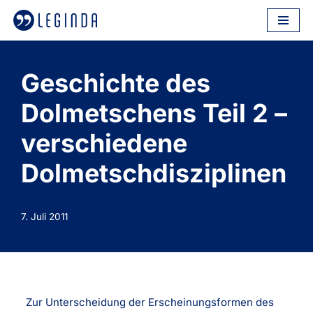
Zum
Inhalt
springen
Geschichte des
Dolmetschens Teil 2 –
verschiedene
Dolmetschdisziplinen
7. Juli 2011
Zur Unterscheidung der Erscheinungsformen des