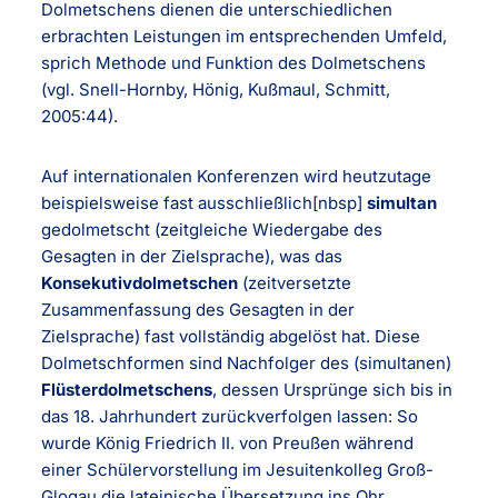
Dolmetschens dienen die unterschiedlichen
erbrachten Leistungen im entsprechenden Umfeld,
sprich Methode und Funktion des Dolmetschens
(vgl. Snell-Hornby, Hönig, Kußmaul, Schmitt,
2005:44).
Auf internationalen Konferenzen wird heutzutage
beispielsweise fast ausschließlich[nbsp]
simultan
gedolmetscht (zeitgleiche Wiedergabe des
Gesagten in der Zielsprache), was das
Konsekutivdolmetschen
(zeitversetzte
Zusammenfassung des Gesagten in der
Zielsprache) fast vollständig abgelöst hat. Diese
Dolmetschformen sind Nachfolger des (simultanen)
Flüsterdolmetschens
, dessen Ursprünge sich bis in
das 18. Jahrhundert zurückverfolgen lassen: So
wurde König Friedrich II. von Preußen während
einer Schülervorstellung im Jesuitenkolleg Groß-
Glogau die lateinische Übersetzung ins Ohr