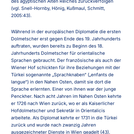
des ägyptischen Alten Reiches zurückverfolgen
(vgl. Snell-Hornby, Hönig, Kußmaul, Schmitt,
2005:43).
Während in der europäischen Diplomatie die ersten
Dolmetscher erst gegen Ende des 19. Jahrhunderts
auftraten, wurden bereits zu Beginn des 18.
Jahrhunderts Dolmetscher für orientalische
Sprachen gebraucht. Der französische als auch der
Wiener Hof schickten für ihre Beziehungen mit der
Türkei sogenannte „Sprachknaben“ („enfants de
langue“) in den Nahen Osten, damit sie dort die
Sprache erlernten. Einer von ihnen war der junge
Penckher. Nach acht Jahren im Nahen Osten kehrte
er 1726 nach Wien zurück, wo er als Kaiserlicher
Hofdolmetscher und Sekretär in Orientalicis
arbeitete. Als Diplomat kehrte er 1731 in die Türkei
zurück und wurde nach zwanzig Jahren
ausgezeichneter Dienste in Wien geadelt (43).