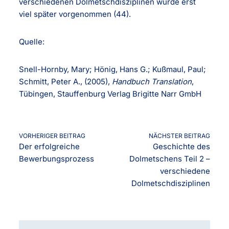
verschiedenen Dolmetschdisziplinen wurde erst
viel später vorgenommen (44).
Quelle:
Snell-Hornby, Mary; Hönig, Hans G.; Kußmaul, Paul;
Schmitt, Peter A., (2005),
Handbuch Translation
,
Tübingen, Stauffenburg Verlag Brigitte Narr GmbH
VORHERIGER BEITRAG
NÄCHSTER BEITRAG
Der erfolgreiche
Geschichte des
Bewerbungsprozess
Dolmetschens Teil 2 –
verschiedene
Dolmetschdisziplinen