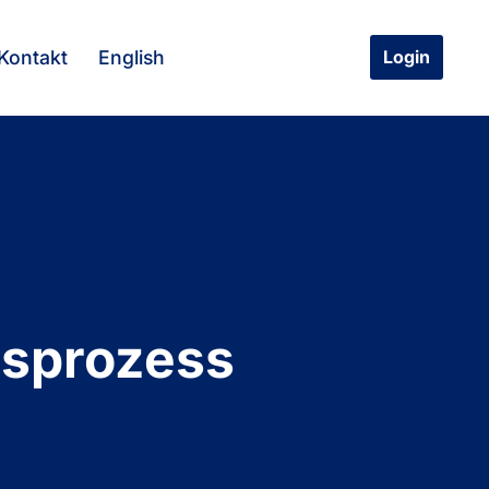
Kontakt
English
Login
gsprozess