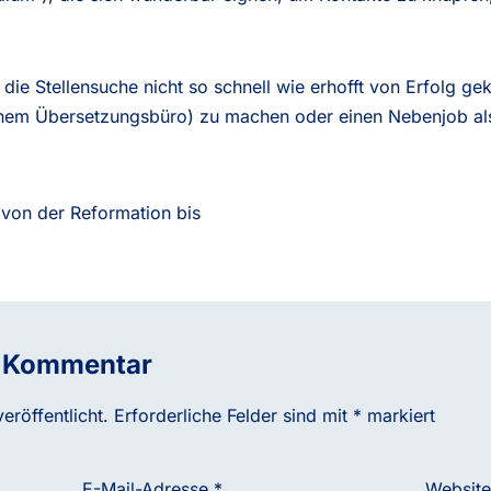
t die Stellensuche nicht so schnell wie erhofft von Erfolg gek
inem Übersetzungsbüro) zu machen oder einen Nebenjob als
 von der Reformation bis
n Kommentar
eröffentlicht.
Erforderliche Felder sind mit
*
markiert
E-Mail-Adresse
*
Website