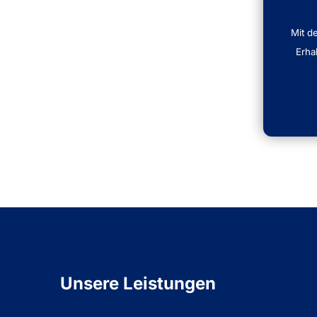
Mit d
Erha
Unsere Leistungen