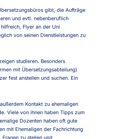
Übersetzungsbüros gibt, die Aufträge
eren und evtl. nebenberuflich
ilfreich, Flyer an der Uni
lich von seinen Dienstleistungen zu
nzeigen studieren. Besonders
rmen mit Übersetzungsabteilung)
er fest anstellen und suchen. Ein
n außerdem Kontakt zu ehemaligen
e. Viele von ihnen haben Tipps zum
hemalige Dozenten haben oft gute
en mit Ehemaligen der Fachrichtung
, Fragen zu stellen und