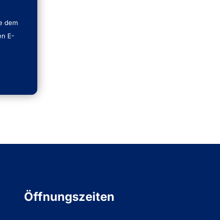
e dem
en E-
Öffnungszeiten