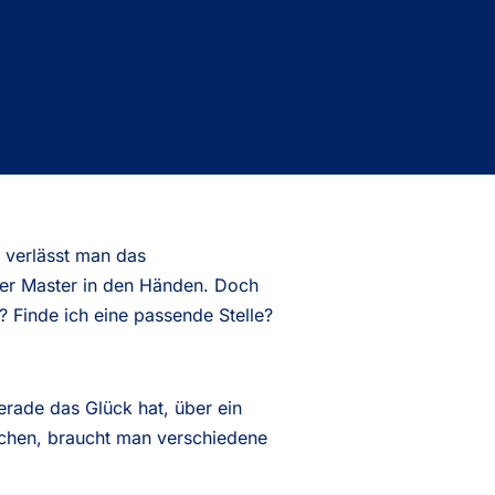
g verlässt man das
der Master in den Händen. Doch
? Finde ich eine passende Stelle?
rade das Glück hat, über ein
schen, braucht man verschiedene