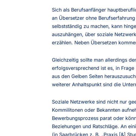
Sich als Berufsanfänger hauptberufl
an Übersetzer ohne Berufserfahrung 
selbstständig zu machen, kann hingeg
auszuhängen, über soziale Netzwerk
erzählen. Neben Übersetzen kommen 
Gleichzeitig sollte man allerdings d
erfolgsversprechend ist es, in Fra
aus den Gelben Seiten herauszusuche
weiterer Anhaltspunkt sind die Unter
Soziale Netzwerke sind nicht nur g
Kommilitonen oder Bekannten aufneh
Bewerbungsprozess parat oder können
Beziehungen und Ratschläge. An eini
(in Saarbrücken z. B. „Praxis [&] St