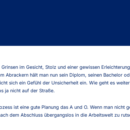
n Grinsen im Gesicht, Stolz und einer gewissen Erleichterun
gem Abrackern hält man nun sein Diplom, seinen Bachelor o
t sich ein Gefühl der Unsicherheit ein. Wie geht es weiter
s ja nicht auf der Straße.
zess ist eine gute Planung das A und O. Wenn man nicht ge
nach dem Abschluss übergangslos in die Arbeitswelt zu rut