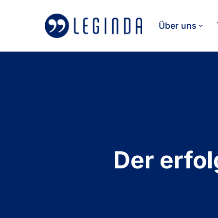
Über uns
Zum
Inhalt
springen
Der erfo