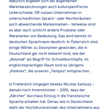
Natürlich ergeben sich bei allgemeinen
Warenbezeichnungen auch kulturspezifische
Unterschiede: Oft nutzen Unternehmen in
unterschiedlichen Sprach- oder Rechtsräumen
auch abweichende Markennamen – teilweise sind
es aber auch schlicht andere Produkte oder
Warenarten von Bedeutung. Das wird bereits im
deutschen Sprachraum deutlich: In Österreich sind
einige Wörter zu Deonymen geworden, die in
Deutschland gar nicht bekannt sind, wie der
„Kelomat“ als Begriff für Schnellkochtöpfe. Im
englischsprachigen Raum sind es übrigens
„Kleenex“, die unseren „Tempos“ entsprechen.
In Frankreich hingegen bewies Nicolas Sarkozy –
damals noch Innenminister – 2005, dass der
„Kärcher“ durchaus Einzug in die französische
Sprache erhalten hat: Genau wie in Deutschland
steht der Hochdruckreiniger des Unternehmens aus