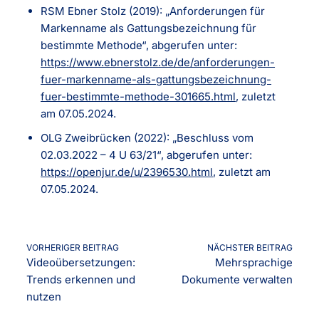
RSM Ebner Stolz (2019): „Anforderungen für
Markenname als Gattungsbezeichnung für
bestimmte Methode“, abgerufen unter:
https://www.ebnerstolz.de/de/anforderungen-
fuer-markenname-als-gattungsbezeichnung-
fuer-bestimmte-methode-301665.html
, zuletzt
am 07.05.2024.
OLG Zweibrücken (2022): „Beschluss vom
02.03.2022 – 4 U 63/21“, abgerufen unter:
https://openjur.de/u/2396530.html
, zuletzt am
07.05.2024.
VORHERIGER BEITRAG
NÄCHSTER BEITRAG
Videoübersetzungen:
Mehrsprachige
Trends erkennen und
Dokumente verwalten
nutzen