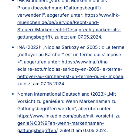
IHK München: „Vorsicht: Marken nicht als
Produktbezeichnung (Gattungsbegriff)
verwenden!“, abgerufen unter:
https://www.ihk-
muenchen.de/de/Service/Recht-und-
Steuern/Markenrecht-Designrecht/marken-als-
gattungsbegriff/
, zuletzt am 07.05.2024.
INA (2022): „Nicolas Sarkozy en 2005 : « Le terme
„nettoyer au Kärcher“ est un terme qui s’impose
»“, abgerufen unter:
https://www.ina.fr/ina-
eclaire-actu/nicolas-sarkozy-en-2005-le-terme-
nettoyer-au-karcher-est-un-terme-qui-s-impose
,
zuletzt am 07.05.2024.
Nomen International Deutschland (2023): „Mit
Vorsicht zu genießen: Wenn Markennamen zu
Gattungsbegriffen werden“, aberufen unter
https://www.linkedin.com/pulse/mit-vorsicht-zu-
genie%C3%9Fen-wenn-markennamen-
gattungsbegriffen/
, zuletzt am 07.05.2024.