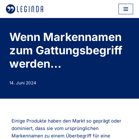
Zum
Inhalt
springen
Wenn Markennamen
zum Gattungsbegriff
werden…
14. Juni 2024
Einige Produkte haben den Markt so geprägt oder
dominiert, dass sie vom ursprünglichen
Markennamen zu einem Überbegriff für eine