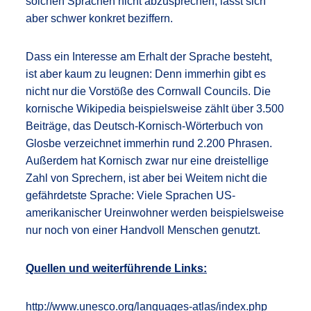
solchen Sprachen nicht abzusprechen, lässt sich
aber schwer konkret beziffern.
Dass ein Interesse am Erhalt der Sprache besteht,
ist aber kaum zu leugnen: Denn immerhin gibt es
nicht nur die Vorstöße des Cornwall Councils. Die
kornische Wikipedia beispielsweise zählt über 3.500
Beiträge, das Deutsch-Kornisch-Wörterbuch von
Glosbe verzeichnet immerhin rund 2.200 Phrasen.
Außerdem hat Kornisch zwar nur eine dreistellige
Zahl von Sprechern, ist aber bei Weitem nicht die
gefährdetste Sprache: Viele Sprachen US-
amerikanischer Ureinwohner werden beispielsweise
nur noch von einer Handvoll Menschen genutzt.
Quellen und weiterführende Links:
http://www.unesco.org/languages-atlas/index.php