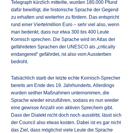
Telegraph kürzlich mitteilte, wurden 180.000 Pfund
dafür bewilligt, die historische Sprache der Gegend
zu erhalten und weiterhin zu fördern. Das entspricht
rund einer Viertelmillion Euro – sehr viel also, wenn
man bedenkt, dass nur etwa 300 bis 400 Leute
Kornisch sprechen. Die Sprache wird im Atlas der
gefährdeten Sprachen der UNESCO als „critically
endangered“ gefährdet, ist also vom Aussterben
bedroht.
Tatsächlich starb der letzte echte Kornisch-Sprecher
bereits am Ende des 19. Jahrhunderts. Allerdings
wurden seither Maßnahmen unternommen, die
Sprache wieder einzuführen, sodass es nun wieder
eine gewisse Anzahl von aktiven Sprechern gibt.
Dass der Dialekt nicht doch noch ausstirbt, lässt sich
der Council also etwas kosten. Dabei ist es gar nicht
das Ziel, dass möglichst viele Leute die Sprache