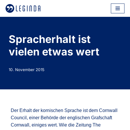
Zum
Inhalt
springen
Spracherhalt ist
vielen etwas wert
10. November 2015
Der Erhalt der kornischen Sprache ist dem Cornwall
Council, einer Behörde der englischen Grafschaft
Cornwall, einiges wert. Wie die Zeitung The