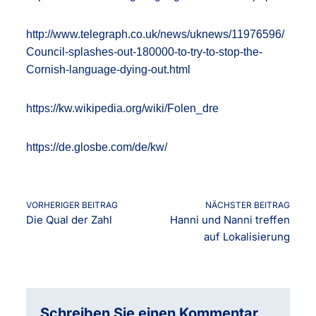
http://www.telegraph.co.uk/news/uknews/11976596/
Council-splashes-out-180000-to-try-to-stop-the-
Cornish-language-dying-out.html
https://kw.wikipedia.org/wiki/Folen_dre
https://de.glosbe.com/de/kw/
VORHERIGER BEITRAG
NÄCHSTER BEITRAG
Die Qual der Zahl
Hanni und Nanni treffen
auf Lokalisierung
Schreiben Sie einen Kommentar