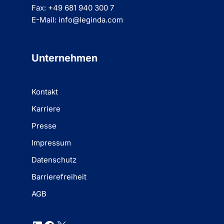
Fax: +49 681 940 300 7
E-Mail: info@leginda.com
Unternehmen
Kontakt
Karriere
Presse
Impressum
Datenschutz
Barrierefreiheit
AGB