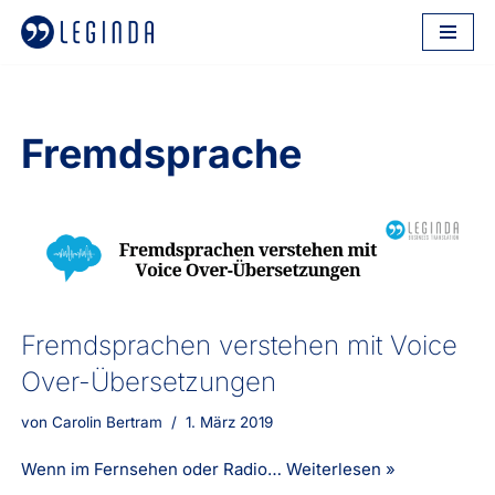
Zum
Inhalt
springen
Fremdsprache
Fremdsprachen verstehen mit Voice
Over-Übersetzungen
von
Carolin Bertram
1. März 2019
Wenn im Fernsehen oder Radio…
Weiterlesen »