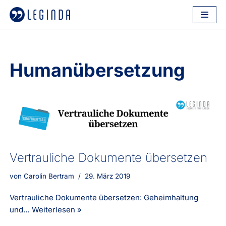
Zum
Inhalt
springen
Humanübersetzung
Vertrauliche Dokumente übersetzen
von
Carolin Bertram
29. März 2019
Vertrauliche Dokumente übersetzen: Geheimhaltung
und…
Weiterlesen »