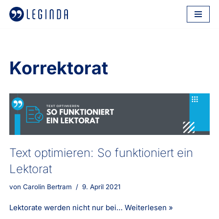
Zum
Inhalt
springen
Korrektorat
Text optimieren: So funktioniert ein
Lektorat
von
Carolin Bertram
9. April 2021
Lektorate werden nicht nur bei…
Weiterlesen »