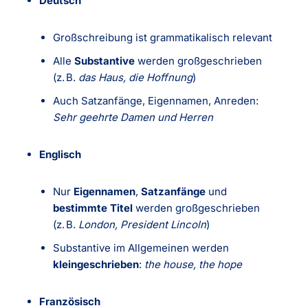
Deutsch
Großschreibung ist grammatikalisch relevant
Alle
Substantive
werden großgeschrieben
(z. B.
das Haus, die Hoffnung
)
Auch Satzanfänge, Eigennamen, Anreden:
Sehr geehrte Damen und Herren
Englisch
Nur
Eigennamen
,
Satzanfänge
und
bestimmte Titel
werden großgeschrieben
(z. B.
London, President Lincoln
)
Substantive im Allgemeinen werden
kleingeschrieben
:
the house, the hope
Französisch