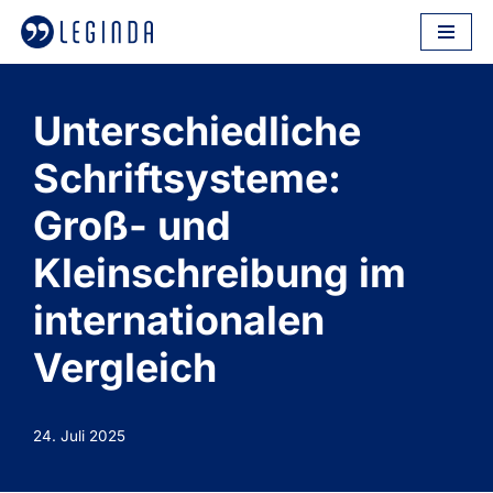
Zum
Inhalt
springen
Unterschiedliche
Schriftsysteme:
Groß- und
Kleinschreibung im
internationalen
Vergleich
24. Juli 2025