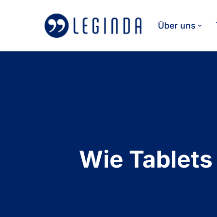
Über uns
Zum
Inhalt
springen
Wie Tablets 