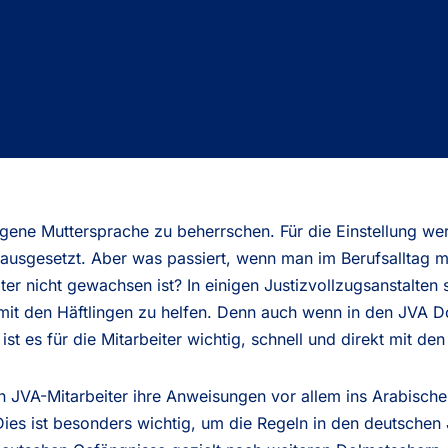
 eigene Muttersprache zu beherrschen. Für die Einstellung we
ausgesetzt. Aber was passiert, wenn man im Berufsalltag 
iter nicht gewachsen ist? In einigen Justizvollzugsanstalten
it den Häftlingen zu helfen. Denn auch wenn in den JVA 
 ist es für die Mitarbeiter wichtig, schnell und direkt mit 
n JVA-Mitarbeiter ihre Anweisungen vor allem ins Arabische
 Dies ist besonders wichtig, um die Regeln in den deutschen 