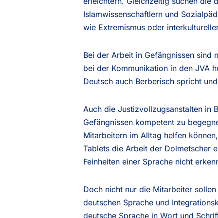
erleichtern. Gleichzeitig suchen di
Islamwissenschaftlern und Sozialpäd
wie Extremismus oder interkulturell
Bei der Arbeit in Gefängnissen sind
bei der Kommunikation in den JVA he
Deutsch auch Berberisch spricht und
Auch die Justizvollzugsanstalten in B
Gefängnissen kompetent zu begegnen
Mitarbeitern im Alltag helfen könne
Tablets die Arbeit der Dolmetscher
Feinheiten einer Sprache nicht erk
Doch nicht nur die Mitarbeiter soll
deutschen Sprache und Integrationsku
deutsche Sprache in Wort und Schrif