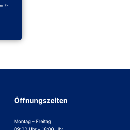
en E-
Öffnungszeiten
Montag – Freitag
09:00 Uhr – 18:00 Uhr