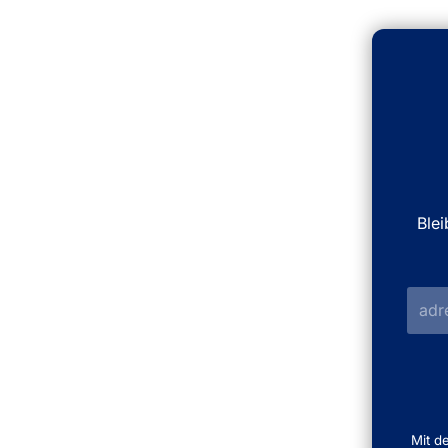
Ble
Mit d