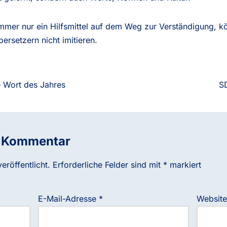
immer nur ein Hilfsmittel auf dem Weg zur Verständigung, 
rsetzern nicht imitieren.
 – Wort des Jahres
SD
n Kommentar
eröffentlicht.
Erforderliche Felder sind mit
*
markiert
E-Mail-Adresse
*
Website