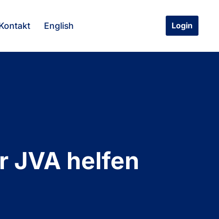
Kontakt
English
Login
er JVA helfen