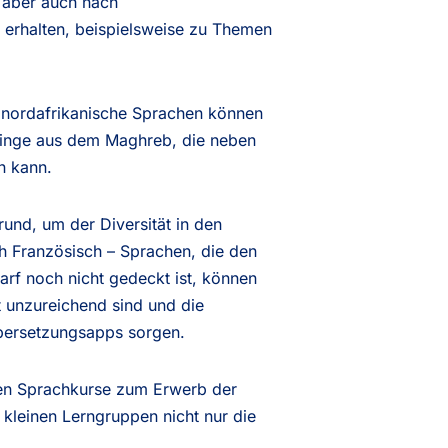
, aber auch nach
 erhalten, beispielsweise zu Themen
h nordafrikanische Sprachen können
tlinge aus dem Maghreb, die neben
n kann.
rund, um der Diversität in den
h Französisch – Sprachen, die den
arf noch nicht gedeckt ist, können
 unzureichend sind und die
Übersetzungsapps sorgen.
rden Sprachkurse zum Erwerb der
 kleinen Lerngruppen nicht nur die