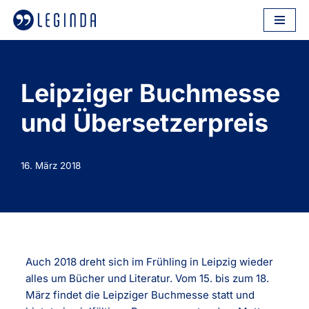
Zum
Inhalt
springen
Leipziger Buchmesse
und Übersetzerpreis
16. März 2018
Auch 2018 dreht sich im Frühling in Leipzig wieder
alles um Bücher und Literatur. Vom 15. bis zum 18.
März findet die Leipziger Buchmesse statt und