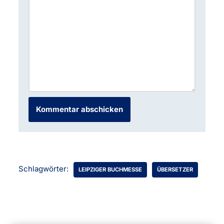
Schlagwörter:
LEIPZIGER BUCHMESSE
ÜBERSETZER