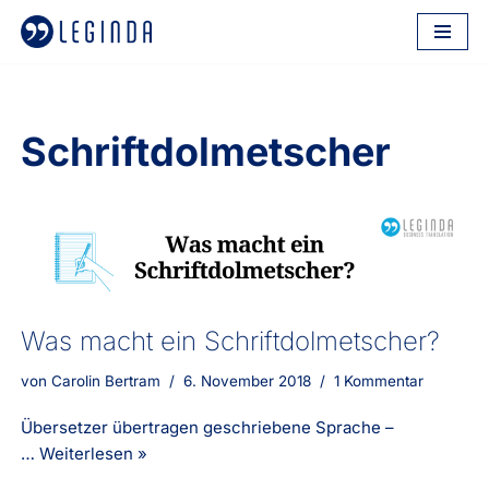
Zum
Inhalt
springen
Schriftdolmetscher
Was macht ein Schriftdolmetscher?
von
Carolin Bertram
6. November 2018
1 Kommentar
Übersetzer übertragen geschriebene Sprache –
…
Weiterlesen »