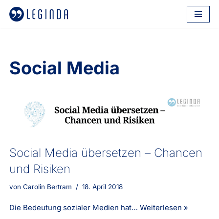
Zum
Inhalt
springen
Social Media
Social Media übersetzen – Chancen
und Risiken
von
Carolin Bertram
18. April 2018
Die Bedeutung sozialer Medien hat…
Weiterlesen »