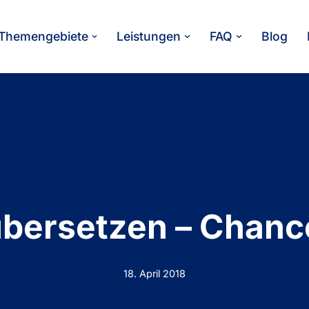
Themengebiete
Leistungen
FAQ
Blog
übersetzen – Chanc
18. April 2018