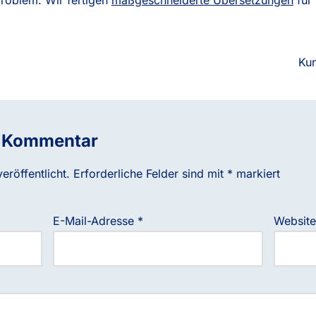
Ku
n Kommentar
eröffentlicht.
Erforderliche Felder sind mit
*
markiert
E-Mail-Adresse
*
Website