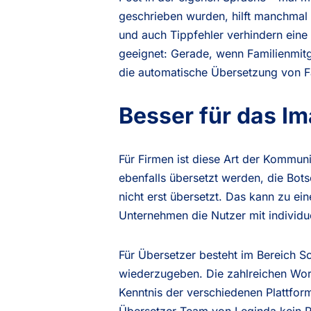
geschrieben wurden, hilft manchmal 
und auch Tippfehler verhindern ein
geeignet: Gerade, wenn Familienmitg
die automatische Übersetzung von F
Besser für das I
Für Firmen ist diese Art der Kommun
ebenfalls übersetzt werden, die Bots
nicht erst übersetzt. Das kann zu ei
Unternehmen die Nutzer mit individ
Für Übersetzer besteht im Bereich So
wiederzugeben. Die zahlreichen Wor
Kenntnis der verschiedenen Plattform
Übersetzer-Team von Leginda kein P