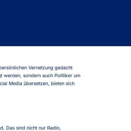
 persönlichen Vernetzung gedacht
egt werden, sondern auch Politiker um
ial Media übersetzen, bieten sich
. Das sind nicht nur Radio,