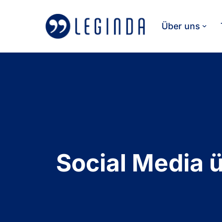
Über uns
Zum
Inhalt
springen
Social Media 