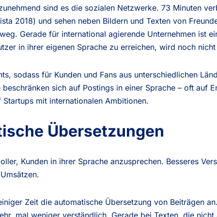
zunehmend sind es die sozialen Netzwerke. 73 Minuten ver
tatista 2018) und sehen neben Bildern und Texten von Freun
eg. Gerade für international agierende Unternehmen ist ei
utzer in ihrer eigenen Sprache zu erreichen, wird noch nicht
s, sodass für Kunden und Fans aus unterschiedlichen Länd
 beschränken sich auf Postings in einer Sprache – oft auf En
 Startups mit internationalen Ambitionen.
tische Übersetzungen
voller, Kunden in ihrer Sprache anzusprechen. Besseres Vers
 Umsätzen.
einiger Zeit die automatische Übersetzung von Beiträgen an. 
ehr, mal weniger verständlich. Gerade bei Texten, die nic