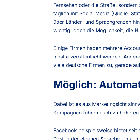
Fernsehen oder die Straße, sondern 
täglich mit Social Media (Quelle: S
über Länder- und Sprachgrenzen hinw
wichtig, doch die Möglichkeit, die N
Einige Firmen haben mehrere Account
Inhalte veröffentlicht werden. Andere
viele deutsche Firmen zu, gerade auf
Möglich: Automa
Dabei ist es aus Marketingsicht sinn
Kampagnen führen auch zu höheren
Facebook beispielsweise bietet seit 
Post in der eigenen Sprache – mal m