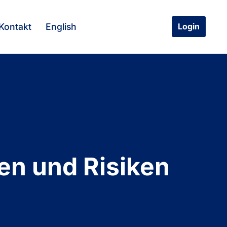
Kontakt
English
Login
en und Risiken