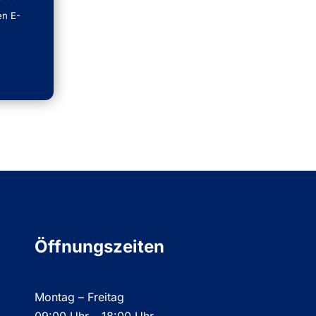
en E-
Öffnungszeiten
Montag – Freitag