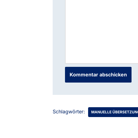
Schlagwörter:
MANUELLE ÜBERSETZUN