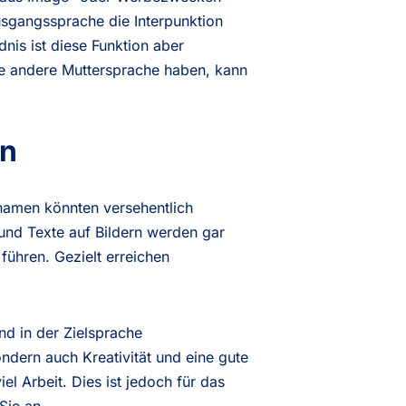
usgangssprache die Interpunktion
dnis ist diese Funktion aber
ne andere Muttersprache haben, kann
en
nnamen könnten versehentlich
 und Texte auf Bildern werden gar
führen. Gezielt erreichen
nd in der Zielsprache
dern auch Kreativität und eine gute
l Arbeit. Dies ist jedoch für das
Sie an.