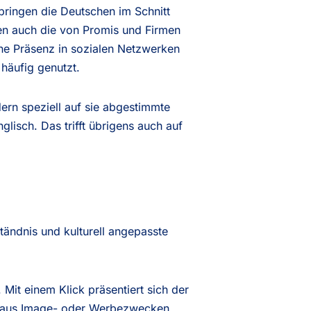
bringen die Deutschen im Schnitt
den auch die von Promis und Firmen
ne Präsenz in sozialen Netzwerken
 häufig genutzt.
ern speziell auf sie abgestimmte
glisch. Das trifft übrigens auch auf
tändnis und kulturell angepasste
Mit einem Klick präsentiert sich der
ht aus Image- oder Werbezwecken