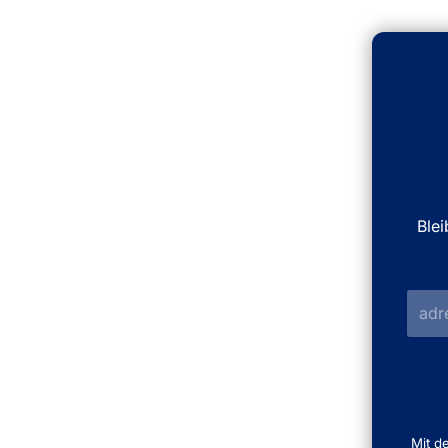
Ble
Mit d