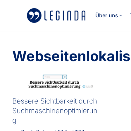
Über uns
Zum
Inhalt
springen
Webseitenlokalis
Bessere Sichtbarkeit durch
Suchmaschinenoptimierun
g