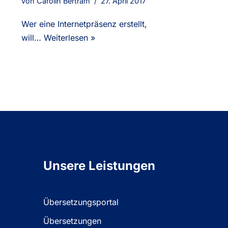
von
Carolin Bertram
27. April 2017
Wer eine Internetpräsenz erstellt,
will…
Weiterlesen »
Unsere Leistungen
Übersetzungsportal
Übersetzungen