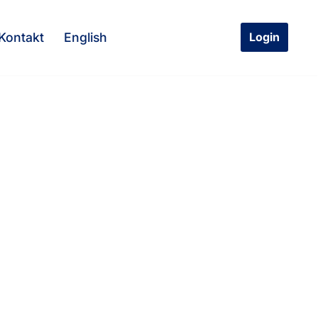
Kontakt
English
Login