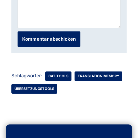
Schlagwörter:
CAT-TOOLS
TRANSLATION MEMORY
ÜBERSETZUNGSTOOLS