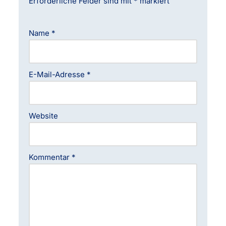
Erforderliche Felder sind mit
*
markiert
Name
*
E-Mail-Adresse
*
Website
Kommentar
*