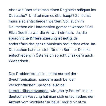
Aber wie übersetzt man einen Regiolekt adäquat ins
Deutsche? Und tut man es überhaupt? Zunächst
muss also entschieden werden: Soll auch im
Deutschen ein Unterschied gemacht werden? Bei
Eliza Doolittle war die Antwort einfach. Ja, die
sprachliche Differenzierung ist nötig
, da
andernfalls das ganze Musicals redundant wäre. Im
Deutschen hat man sich für den Berliner Dialekt
entschieden, in Österreich spricht Eliza gern auch
Wienerisch.
Das Problem stellt sich nicht nur bei der
Synchronisation, sondern auch bei der
verschriftlichen Sprache, also bei
Literaturübersetzungen
, wie „Harry Potter“. In der
deutschen Fassung hat man sich entschieden, den
Akzent vom Wildhüter Rubeus Hagrid nicht zu