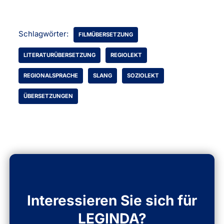
Schlagwörter:
FILMÜBERSETZUNG
LITERATURÜBERSETZUNG
REGIOLEKT
REGIONALSPRACHE
SLANG
SOZIOLEKT
ÜBERSETZUNGEN
Interessieren Sie sich für
LEGINDA?