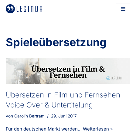
Zum
Inhalt
springen
Spieleübersetzung
Übersetzen in Film und Fernsehen –
Voice Over & Untertitelung
von
Carolin Bertram
29. Juni 2017
Für den deutschen Markt werden…
Weiterlesen »