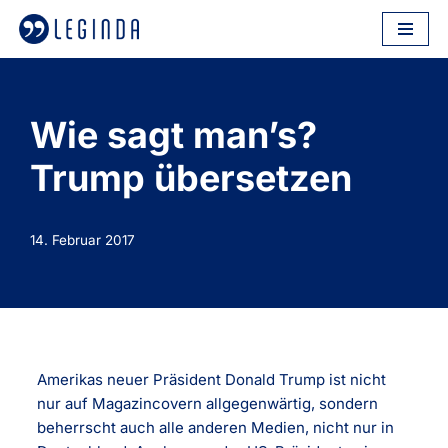
Zum
Inhalt
springen
Wie sagt man’s?
Trump übersetzen
14. Februar 2017
Amerikas neuer Präsident Donald Trump ist nicht
nur auf Magazincovern allgegenwärtig, sondern
beherrscht auch alle anderen Medien, nicht nur in