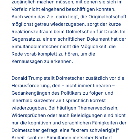
zugänglich machen müssen, mit denen sie sich im
Vorfeld nicht eingehend beschäftigen konnten.
Auch wenn das Ziel darin liegt, die Originalbotschaft
möglichst getreu wiederzugeben, sorgt der kurze
Reaktionszeitraum beim Dolmetschen für Druck. Im
Gegensatz zu einem schriftlichen Dokument hat der
Simultandolmetscher nicht die Möglichkeit, die
Rede vorab komplett zu hören, um die
Kernaussagen zu erkennen.
Donald Trump stellt Dolmetscher zusätzlich vor die
Herausforderung, den – nicht immer linearen –
Gedankengängen des Politikers zu folgen und
innerhalb kürzester Zeit sprachlich korrekt
wiederzugeben. Bei häufigen Themenwechseln,
Widersprüchen oder auch Beleidigungen sind nicht
nur die kognitiven und sprachlichen Fähigkeiten der
Dolmetscher gefragt, eine “extrem schwierig[e]”
Arbeit, sagt der Simultandolmetscher Norbert