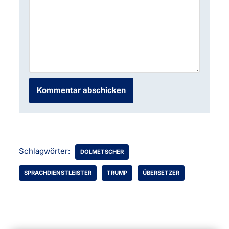
Schlagwörter:
DOLMETSCHER
SPRACHDIENSTLEISTER
TRUMP
ÜBERSETZER