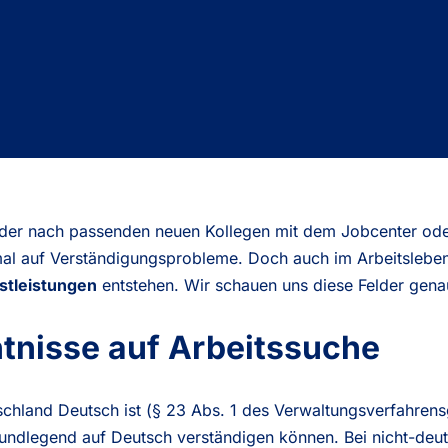
der nach passenden neuen Kollegen mit dem Jobcenter oder
hmal auf Verständigungsprobleme. Doch auch im Arbeitslebe
stleistungen
entstehen. Wir schauen uns diese Felder gena
nisse auf Arbeitssuche
hland Deutsch ist (§ 23 Abs. 1 des Verwaltungsverfahrens
grundlegend auf Deutsch verständigen können. Bei nicht-de