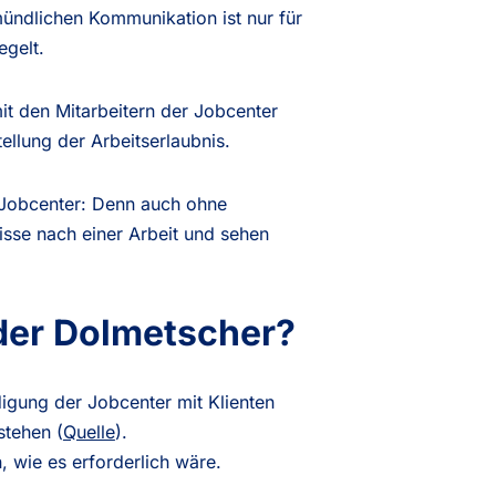
ündlichen Kommunikation ist nur für
egelt.
mit den Mitarbeitern der Jobcenter
ellung der Arbeitserlaubnis.
e Jobcenter: Denn auch ohne
sse nach einer Arbeit und sehen
der Dolmetscher?
digung der Jobcenter mit Klienten
stehen (
Quelle
).
 wie es erforderlich wäre.