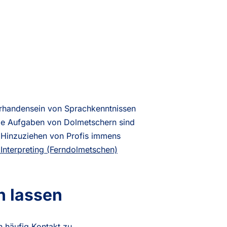
orhandensein von Sprachkenntnissen
Die Aufgaben von Dolmetschern sind
das Hinzuziehen von Profis immens
Interpreting (Ferndolmetschen)
n lassen
n häufig Kontakt zu