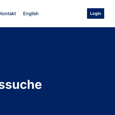
Kontakt
English
Login
tssuche