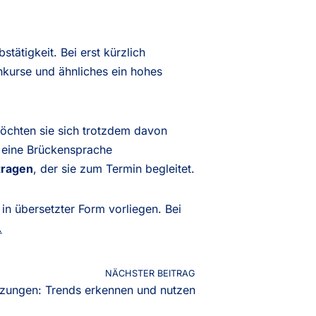
tätigkeit. Bei erst kürzlich
hkurse und ähnliches ein hohes
möchten sie sich trotzdem davon
 eine Brückensprache
tragen
, der sie zum Termin begleitet.
in übersetzter Form vorliegen. Bei
.
NÄCHSTER BEITRAG
zungen: Trends erkennen und nutzen