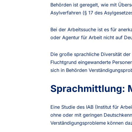
Behörden ist geregelt, wie mit Über
Asylverfahren (§ 17 des Asylgesetze
Bei der Arbeitssuche ist es für aner
oder Agentur für Arbeit nicht auf De
Die große sprachliche Diversität der
Fluchtgrund eingewanderte Personen
sich in Behörden Verständigungspr
Sprachmittlung: 
Eine Studie des IAB (Institut für Ar
ohne oder mit geringen Deutschkennt
Verständigungsprobleme können dazu 