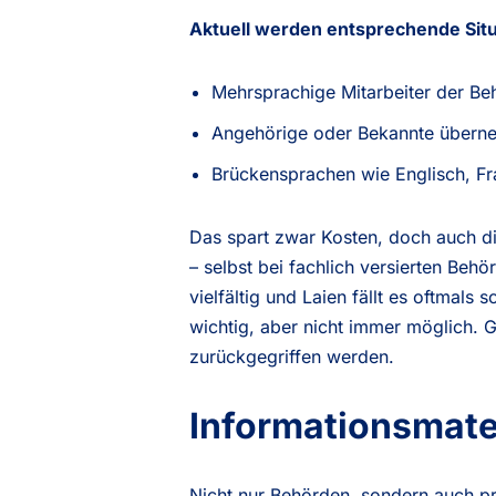
Aktuell werden entsprechende Situa
Mehrsprachige Mitarbeiter der B
Angehörige oder Bekannte übern
Brückensprachen wie Englisch, Fr
Das spart zwar Kosten, doch auch d
– selbst bei fachlich versierten Be
vielfältig und Laien fällt es oftmals
wichtig, aber nicht immer möglich.
zurückgegriffen werden.
Informationsmate
Nicht nur Behörden, sondern auch pr