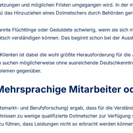
setzungen und möglichen Fristen umgegangen wird. In der m
s) das Hinzuziehen eines Dolmetschers durch Behörden ger
kannte Flüchtlinge oder Geduldete schwierig, wenn sie sich 
utsch verständigen können. Das beginnt schon bei der Ausst
 Klienten ist dabei die wohl größte Herausforderung für di
 suchen möglicherweise ohne ausreichende Deutschkenntni
oblemen gegenüber.
Mehrsprachige Mitarbeiter o
beitsmarkt- und Berufsforschung) ergab, dass für die Verstän
nissen zu wenige qualifizierte Dolmetscher zur Verfügung 
führen, dass Leistungen nicht so erbracht werden können,