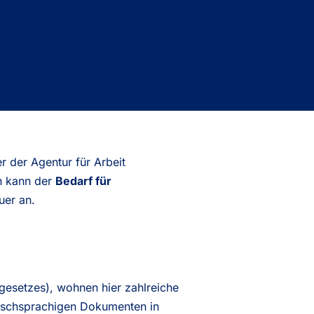
 der Agentur für Arbeit
n kann der
Bedarf für
uer an.
gesetzes), wohnen hier zahlreiche
utschsprachigen Dokumenten in