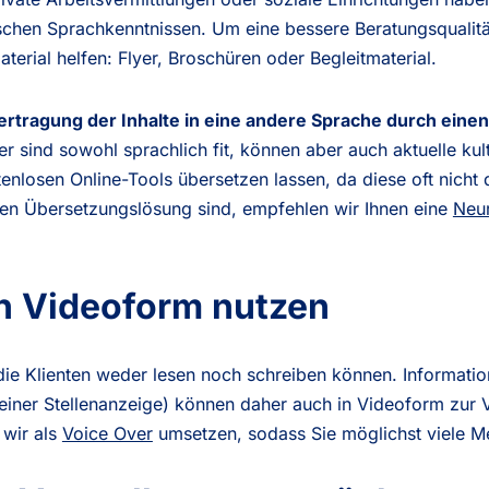
chen Sprachkenntnissen. Um eine bessere Beratungsqualitä
erial helfen: Flyer, Broschüren oder Begleitmaterial.
rtragung der Inhalte in eine andere Sprache durch einen P
r sind sowohl sprachlich fit, können aber auch aktuelle kul
stenlosen Online-Tools übersetzen lassen, da diese oft nic
gen Übersetzungslösung sind, empfehlen wir Ihnen eine
Neur
in Videoform nutzen
ie Klienten weder lesen noch schreiben können. Information
iner Stellenanzeige) können daher auch in Videoform zur V
wir als
Voice Over
umsetzen, sodass Sie möglichst viele M