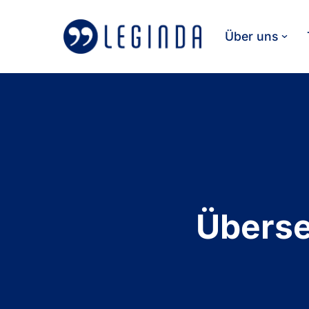
Über uns
Zum
Inhalt
springen
Überse