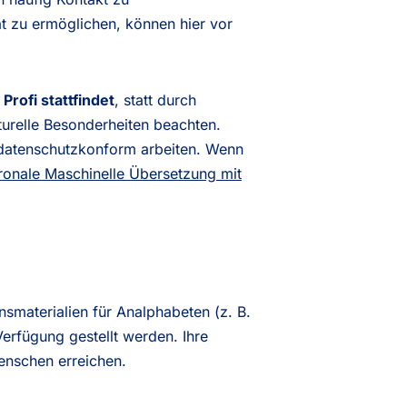
t zu ermöglichen, können hier vor
rofi stattfindet
, statt durch
turelle Besonderheiten beachten.
ht datenschutzkonform arbeiten. Wenn
onale Maschinelle Übersetzung mit
smaterialien für Analphabeten (z. B.
erfügung gestellt werden. Ihre
enschen erreichen.