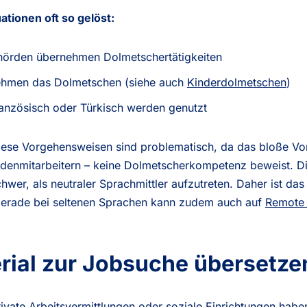
tionen oft so gelöst:
ehörden übernehmen Dolmetschertätigkeiten
ehmen das Dolmetschen (siehe auch
Kinderdolmetschen
)
anzösisch oder Türkisch werden genutzt
iese Vorgehensweisen sind problematisch, da das bloße V
hördenmitarbeitern – keine Dolmetscherkompetenz beweist. 
 schwer, als neutraler Sprachmittler aufzutreten. Daher ist 
 Gerade bei seltenen Sprachen kann zudem auch auf
Remote 
rial zur Jobsuche übersetze
ivate Arbeitsvermittlungen oder soziale Einrichtungen habe