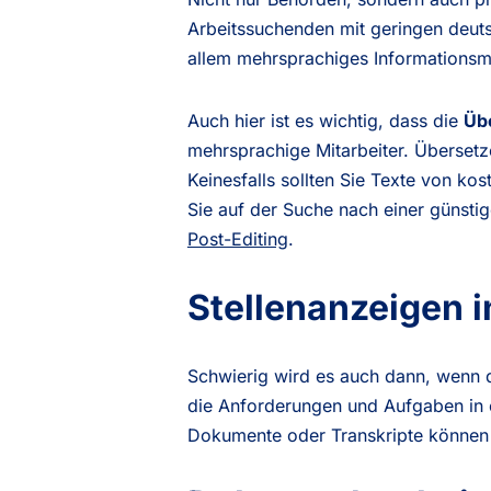
Arbeitssuchenden mit geringen deuts
allem mehrsprachiges Informationsmat
Auch hier ist es wichtig, dass die
Übe
mehrsprachige Mitarbeiter. Übersetze
Keinesfalls sollten Sie Texte von ko
Sie auf der Suche nach einer günsti
Post-Editing
.
Stellenanzeigen 
Schwierig wird es auch dann, wenn d
die Anforderungen und Aufgaben in e
Dokumente oder Transkripte können 