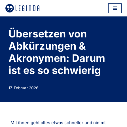
Zum
Inhalt
springen
Übersetzen von
Abkürzungen &
Akronymen: Darum
ist es so schwierig
17. Februar 2026
Mit ihnen geht alles etwas schneller und nimmt