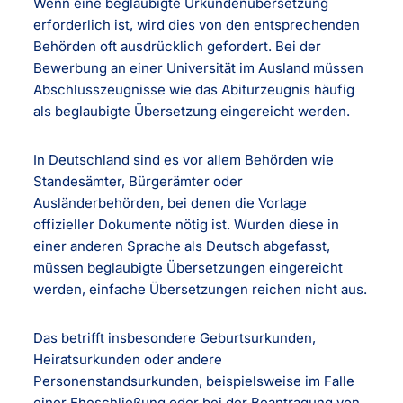
Wenn eine beglaubigte Urkundenübersetzung
erforderlich ist, wird dies von den entsprechenden
Behörden oft ausdrücklich gefordert. Bei der
Bewerbung an einer Universität im Ausland müssen
Abschlusszeugnisse wie das Abiturzeugnis häufig
als beglaubigte Übersetzung eingereicht werden.
In Deutschland sind es vor allem Behörden wie
Standesämter, Bürgerämter oder
Ausländerbehörden, bei denen die Vorlage
offizieller Dokumente nötig ist. Wurden diese in
einer anderen Sprache als Deutsch abgefasst,
müssen beglaubigte Übersetzungen eingereicht
werden, einfache Übersetzungen reichen nicht aus.
Das betrifft insbesondere Geburtsurkunden,
Heiratsurkunden oder andere
Personenstandsurkunden, beispielsweise im Falle
einer Eheschließung oder bei der Beantragung von