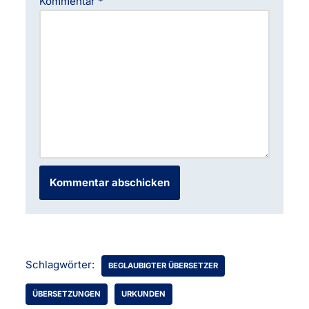
Kommentar
*
Schlagwörter:
BEGLAUBIGTER ÜBERSETZER
ÜBERSETZUNGEN
URKUNDEN