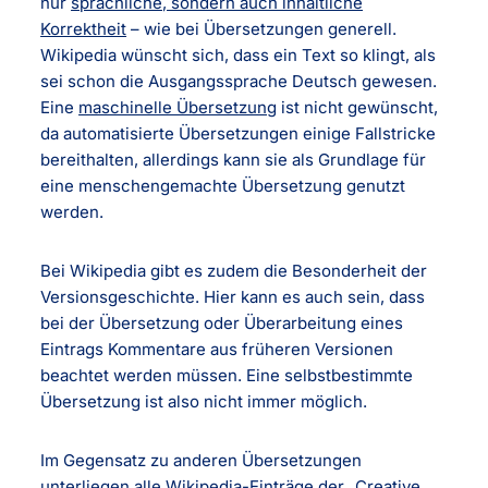
nur
sprachliche, sondern auch inhaltliche
Korrektheit
– wie bei Übersetzungen generell.
Wikipedia wünscht sich, dass ein Text so klingt, als
sei schon die Ausgangssprache Deutsch gewesen.
Eine
maschinelle Übersetzung
ist nicht gewünscht,
da automatisierte Übersetzungen einige Fallstricke
bereithalten, allerdings kann sie als Grundlage für
eine menschengemachte Übersetzung genutzt
werden.
Bei Wikipedia gibt es zudem die Besonderheit der
Versionsgeschichte. Hier kann es auch sein, dass
bei der Übersetzung oder Überarbeitung eines
Eintrags Kommentare aus früheren Versionen
beachtet werden müssen. Eine selbstbestimmte
Übersetzung ist also nicht immer möglich.
Im Gegensatz zu anderen Übersetzungen
unterliegen alle Wikipedia-Einträge der „Creative