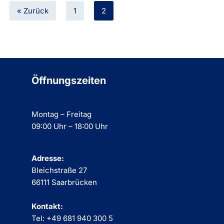
« Zurück
1
2
Öffnungszeiten
Montag – Freitag
09:00 Uhr – 18:00 Uhr
Adresse:
Bleichstraße 27
66111 Saarbrücken
Kontakt:
Tel: +49 681 940 300 5