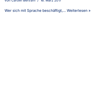
von
Carolin Bertram
16. März 2017
Wer sich mit Sprache beschäftigt,…
Weiterlesen »