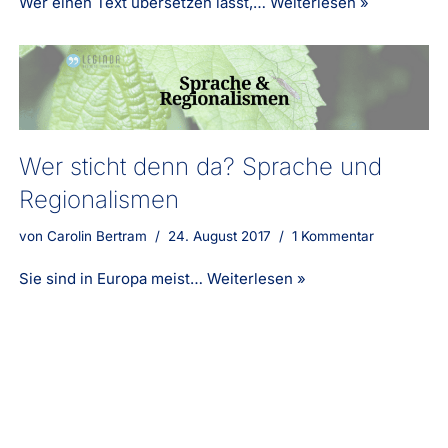
Wer einen Text übersetzen lässt,…
Weiterlesen »
Wer sticht denn da? Sprache und
Regionalismen
von
Carolin Bertram
24. August 2017
1 Kommentar
Sie sind in Europa meist…
Weiterlesen »