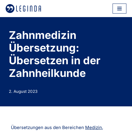
Zum
Inhalt
springen
Zahnmedizin
Übersetzung:
Übersetzen in der
Zahnheilkunde
2. August 2023
Übersetzungen aus den Bereichen
Medizin,