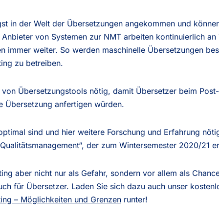
ngst in der Welt der Übersetzungen angekommen und könne
le Anbieter von Systemen zur NMT arbeiten kontinuierlich a
n immer weiter. So werden maschinelle Übersetzungen besse
ting zu betreiben.
 von Übersetzungstools nötig, damit Übersetzer beim Post-Ed
ge Übersetzung anfertigen würden.
ptimal sind und hier weitere Forschung und Erfahrung nötig 
 Qualitätsmanagement“, der zum Wintersemester 2020/21 er
ing aber nicht nur als Gefahr, sondern vor allem als Chance
uch für Übersetzer. Laden Sie sich dazu auch unser koste
ting – Möglichkeiten und Grenzen
runter!