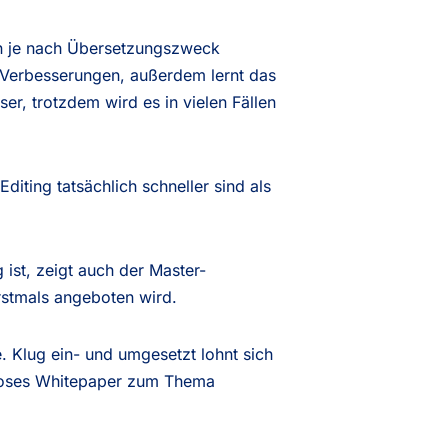
n je nach Übersetzungszweck
n Verbesserungen, außerdem lernt das
r, trotzdem wird es in vielen Fällen
iting tatsächlich schneller sind als
ist, zeigt auch der Master-
stmals angeboten wird.
. Klug ein- und umgesetzt lohnt sich
nloses Whitepaper zum Thema