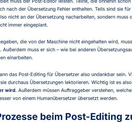
t muss der Post-Editor leisten. Texte, die ohnehin schon ni
 nach der Übersetzung Fehler enthalten. Teils sind sie fü
 also nicht an der Übersetzung nacharbeiten, sondern muss
icht immer eingeplant.
gegeben, die von der Maschine nicht eingehalten wird, mus
. Außerdem muss er sich – wie bei anderen Übersetzungsau
en einarbeiten.
ann das Post-Editing für Übersetzer also undankbar sein. V
sie durchaus Übersetzungen lektorieren. Wichtig ist es als
er wird
. Außerdem müssen Auftraggeber verstehen, welche 
esser von einem Humanübersetzer übersetzt werden.
Prozesse beim Post-Editing z