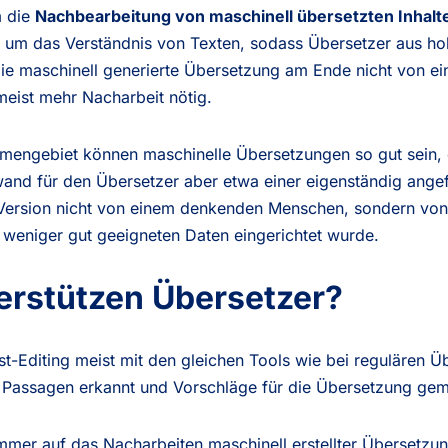
m die
Nachbearbeitung von maschinell übersetzten Inhalt
cht um das Verständnis von Texten, sodass Übersetzer aus ho
 die maschinell generierte Übersetzung am Ende nicht von
meist mehr Nacharbeit nötig.
engebiet können maschinelle Übersetzungen so gut sein, da
fwand für den Übersetzer aber etwa einer eigenständig ange
e Version nicht von einem denkenden Menschen, sondern vo
weniger gut geeigneten Daten eingerichtet wurde.
erstützen Übersetzer?
st-Editing meist mit den gleichen Tools wie bei regulären Ü
Passagen erkannt und Vorschläge für die Übersetzung gem
immer auf das Nacharbeiten maschinell erstellter Übersetzu