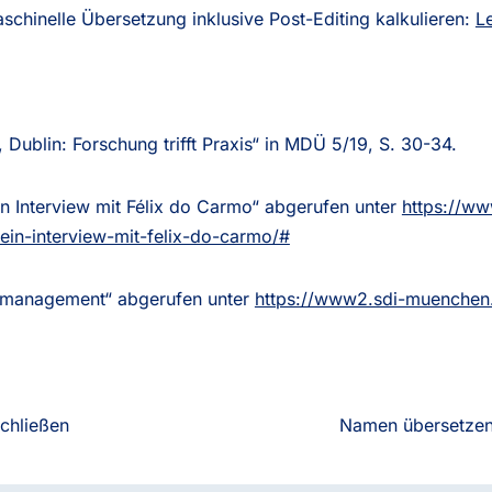
aschinelle Übersetzung inklusive Post-Editing kalkulieren:
L
 Dublin: Forschung trifft Praxis“ in MDÜ 5/19, S. 30-34.
in Interview mit Félix do Carmo“ abgerufen unter
https://ww
-ein-interview-mit-felix-do-carmo/#
ätsmanagement“ abgerufen unter
https://www2.sdi-muenchen
chließen
Namen übersetzen: