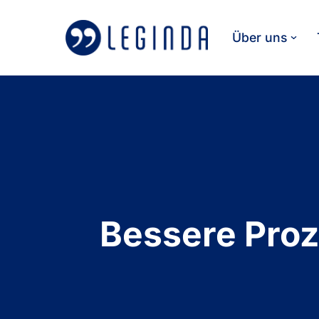
Über uns
Zum
Inhalt
springen
Bessere Proz