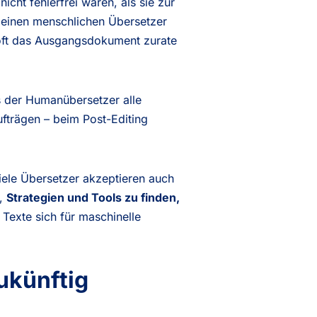
cht fehlerfrei waren, als sie zur
r einen menschlichen Übersetzer
 oft das Ausgangsdokument zurate
s der Humanübersetzer alle
fträgen – beim Post-Editing
iele Übersetzer akzeptieren auch
o,
Strategien und Tools zu finden,
Texte sich für maschinelle
ukünftig