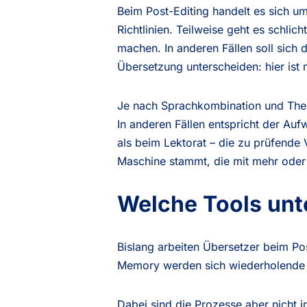
Beim Post-Editing handelt es sich u
Richtlinien. Teilweise geht es schli
machen. In anderen Fällen soll sich
Übersetzung unterscheiden: hier ist 
Je nach Sprachkombination und Them
In anderen Fällen entspricht der Au
als beim Lektorat – die zu prüfend
Maschine stammt, die mit mehr oder 
Welche Tools unt
Bislang arbeiten Übersetzer beim Po
Memory werden sich wiederholende 
Dabei sind die Prozesse aber nicht 