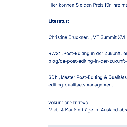
Hier können Sie den Preis für Ihre m
Literatur:
Christine Bruckner: „MT Summit XVII,
RWS: „Post-Editing in der Zukunft: e
blog/de-post-editing-in-der-zukunft
SDI: „Master Post-Editing & Qualit
editing-qualitaetsmanagement
VORHERIGER BEITRAG
Miet- & Kaufverträge im Ausland abs