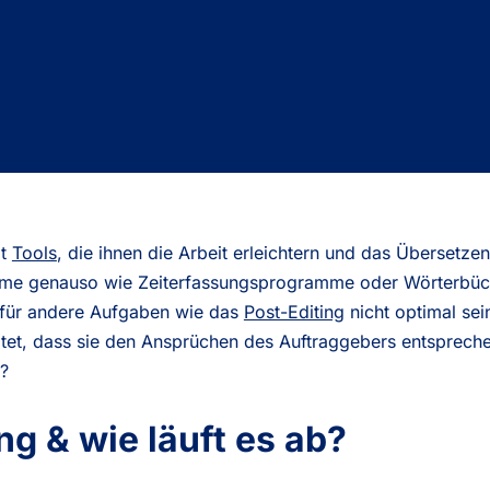
it
Tools
, die ihnen die Arbeit erleichtern und das Überset
me genauso wie Zeiterfassungsprogramme oder Wörterbüc
r für andere Aufgaben wie das
Post-Editing
nicht optimal sei
itet, dass sie den Ansprüchen des Auftraggebers entsprec
?
ng & wie läuft es ab?