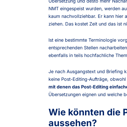
Übersetzung und desto mehr Nacharbei
NMT eingespeist wurden, werden auch
kaum nachvollziehbar. Er kann hier
ziehen. Das kostet Zeit und das ist n
Ist eine bestimmte Terminologie vor
entsprechenden Stellen nacharbeiten
ebenfalls in teils hochfachliche Them
Je nach Ausgangstext und Briefing k
keine Post-Editing-Aufträge, obwohl 
mit denen das Post-Editing einfach
Übersetzungen eignen und welche b
Wie könnten die 
aussehen?