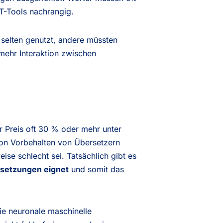
AT-Tools nachrangig.
selten genutzt, andere müssten
mehr Interaktion zwischen
r Preis oft 30 % oder mehr unter
von Vorbehalten von Übersetzern
se schlecht sei. Tatsächlich gibt es
ersetzungen eignet
und somit das
ie neuronale maschinelle