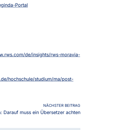
eginda-Portal
w.rws.com/de/insights/rws-moravia-
.de/hochschule/studium/ma/post-
NÄCHSTER BEITRAG
 Darauf muss ein Übersetzer achten