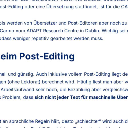
ost-Editing oder eine Übersetzung stattfindet, ist für die C
ols werden von Übersetzer und Post-Editoren aber noch zu 
 Carmo vom ADAPT Research Centre in Dublin. Wichtig sei 
dass weniger repetitiv gearbeitet werden muss.
eim Post-Editing
ll und günstig. Auch inklusive vollem Post-Editing liegt de
en (ohne Lektorat) berechnet wird. Häufig liest man aber 
Arbeitsaufwand sehr hoch, die Bezahlung aber vergleichswei
as Problem, dass
sich nicht jeder Text für maschinelle Üb
an sprachliche Regeln hält, desto „schlechter“ wird auch d